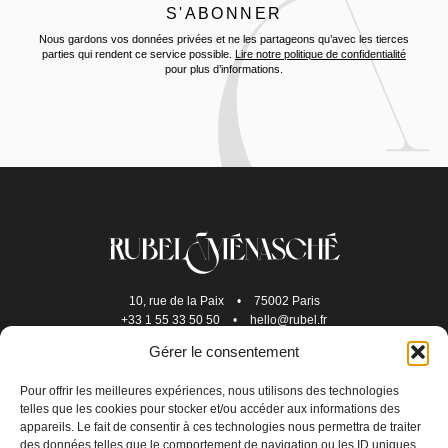
Nous gardons vos données privées et ne les partageons qu’avec les tierces
parties qui rendent ce service possible.
Lire notre politique de confidentialité
pour plus d’informations.
10, rue de la Paix
•
75002 Paris
+33 1 55 33 50 50
•
hello@rubel.fr
Gérer le consentement
Pour offrir les meilleures expériences, nous utilisons des technologies
telles que les cookies pour stocker et/ou accéder aux informations des
appareils. Le fait de consentir à ces technologies nous permettra de traiter
des données telles que le comportement de navigation ou les ID uniques