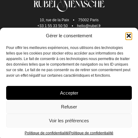
10, rue de la Paix
•
75002 Paris
+33 1 55 33 50 50
•
hello@rubel.fr
Gérer le consentement
Pour offrir les meilleures expériences, nous utilisons des technologies
telles que les cookies pour stocker et/ou accéder aux informations des
appareils. Le fait de consentir à ces technologies nous permettra de traiter
des données telles que le comportement de navigation ou les ID uniques
sur ce site. Le fait de ne pas consentir ou de retirer son consentement peut
avoir un effet négatif sur certaines caractéristiques et fonctions.
NOUS REJOINDRE
Accepter
NOUS CONTACTER
Refuser
POLITIQUE DE CONFIDENTIALITÉ
Voir les préférences
CRÉDITS
EN
FR
Politique de confidentialité
Politique de confidentialité