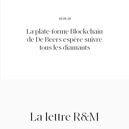
16.06.19
La plate-forme Blockchain
de De Beers espère suivre
tous les diamants
La lettre R&M