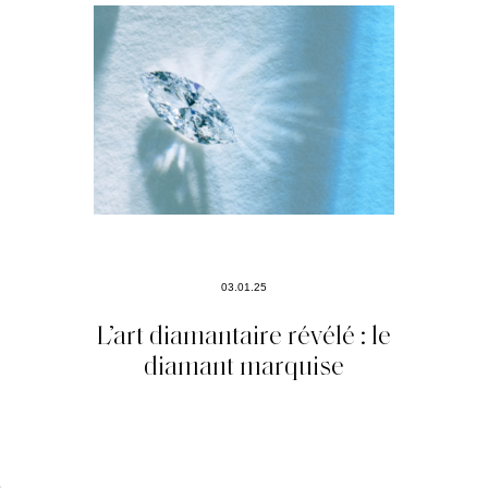
03.01.25
L’art diamantaire révélé : le
diamant marquise