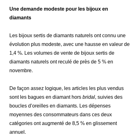
Une demande modeste pour les bijoux en
diamants
Les bijoux sertis de diamants naturels ont connu une
évolution plus modeste, avec une hausse en valeur de
1,4 %. Les volumes de vente de bijoux sertis de
diamants naturels ont reculé de près de 5 % en
novembre.
De façon assez logique, les articles les plus vendus
Expertise
Notre
sont les bagues en diamant hors
bridal
, suivies des
boucles d’oreilles en diamants. Les dépenses
Innovations
Nos
moyennes des consommateurs dans ces deux
Atelier
Notre
catégories ont augmenté de 8,5 % en glissement
annuel.
Histoire
Notre