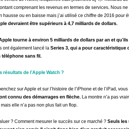
ontant comprenant les revenus en termes de services. Nous ne
en hausse ou en baisse mais j’ai utilisé ce chiffre de 2016 pour é
le devraient être supérieurs à 4,7 milliards de dollars.
pple tourne à environ 5 milliards de dollars par an et qu’il
ls ont également lancé la
Series 3, qui a pour caractéristique 
téléphone sans fil.
s résultats de l’Apple Watch ?
enchez sur Apple et sur l’histoire de l’iPhone et de l’iPad, vou
 ont connu des démarrages en flèche.
La montre n’a pas vraim
is elle n’a pas non plus fait un flop.
aluer ? Comment mesurer le succès sur ce marché ?
Seuls les 