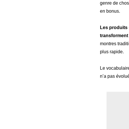
genre de chos
en bonus.
Les produits 
transforment 
montres tradit
plus rapide.
Le vocabulair
n’a pas évolué