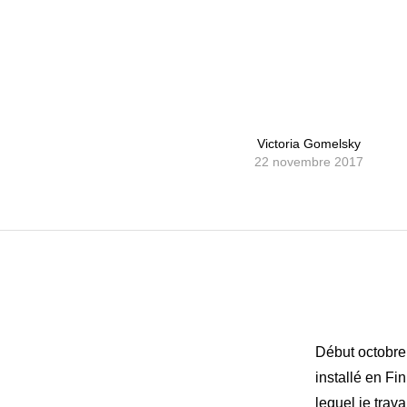
Victoria Gomelsky
22 novembre 2017
Début octobre
installé en Fi
lequel je trav