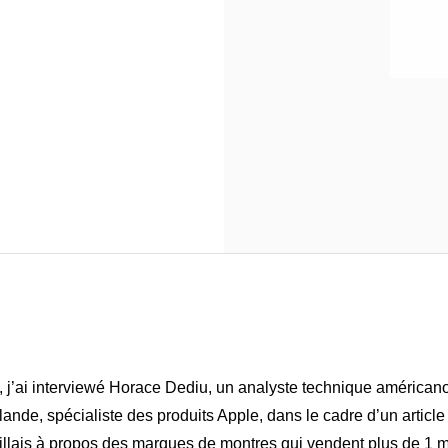
, j’ai interviewé Horace Dediu, un analyste technique américa
nlande, spécialiste des produits Apple, dans le cadre d’un article
aillais à propos des marques de montres qui vendent plus de 1 mi