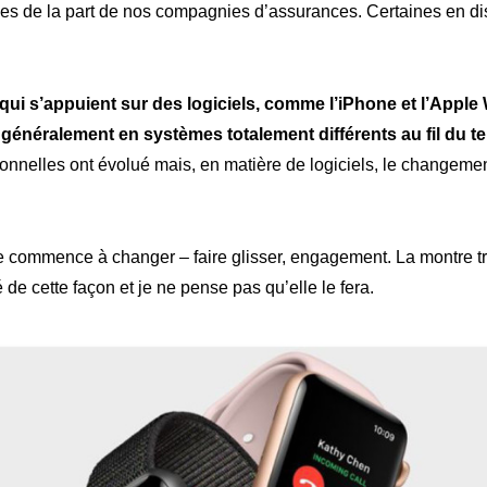
es de la part de nos compagnies d’assurances. Certaines en dis
qui s’appuient sur des logiciels, comme l’iPhone et l’Apple
généralement en systèmes totalement différents au fil du t
ionnelles ont évolué mais, en matière de logiciels, le changemen
e commence à changer – faire glisser, engagement. La montre tr
 de cette façon et je ne pense pas qu’elle le fera.