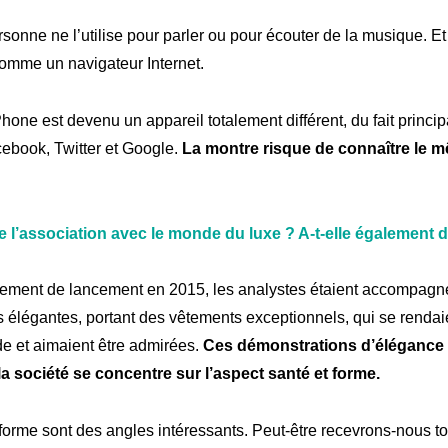
onne ne l’utilise pour parler ou pour écouter de la musique. E
comme un navigateur Internet.
Phone est devenu un appareil totalement différent, du fait princ
ebook, Twitter et Google.
La montre risque de connaître le 
de l’association avec le monde du luxe ? A-t-elle également 
nement de lancement en 2015, les analystes étaient accompagn
 élégantes, portant des vêtements exceptionnels, qui se rendai
de et aimaient être admirées.
Ces démonstrations d’élégance 
la société se concentre sur l’aspect santé et forme.
 forme sont des angles intéressants. Peut-être recevrons-nous to