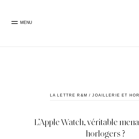
MENU
LA LETTRE R&M / JOAILLERIE ET HO
L’Apple Watch, véritable mena
horlogers ?