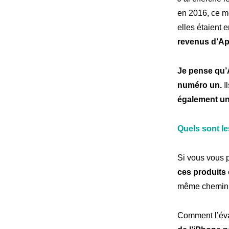
en 2016, ce m
elles étaient 
revenus d’App
Je pense qu’A
numéro un.
I
également un 
Quels sont le
Si vous vous p
ces produits
même chemin ma
Comment l’év