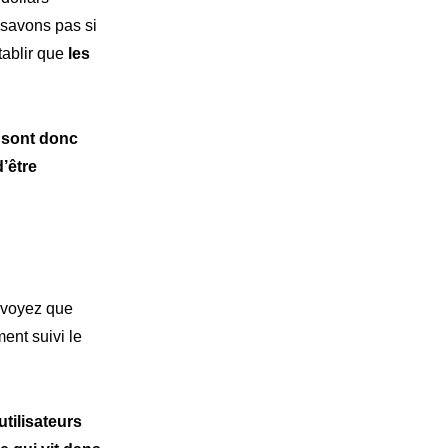
 savons pas si
tablir que
les
s sont donc
d’être
s voyez que
ent suivi le
utilisateurs