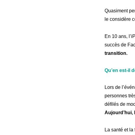
Quasiment pers
le considère 
En 10 ans, l’i
succès de Fac
transition.
Qu’en est-il 
Lors de l’évé
personnes très
défilés de mo
Aujourd’hui, 
La santé et la