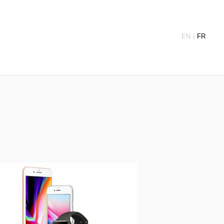
EN
FR