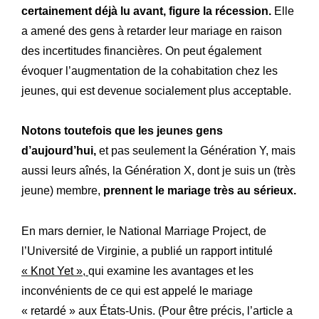
certainement déjà lu avant, figure la récession.
Elle
a amené des gens à retarder leur mariage en raison
des incertitudes financières. On peut également
évoquer l’augmentation de la cohabitation chez les
jeunes, qui est devenue socialement plus acceptable.
Notons toutefois que les jeunes gens
d’aujourd’hui
,
et pas seulement la Génération Y, mais
aussi leurs aînés, la Génération X, dont je suis un (très
jeune) membre,
prennent le mariage très au sérieux.
En mars dernier, le National Marriage Project, de
l’Université de Virginie, a publié un rapport intitulé
« Knot Yet »,
qui examine les avantages et les
Expertise
Notre
inconvénients de ce qui est appelé le mariage
Innovations
« retardé » aux États-Unis. (Pour être précis, l’article a
Nos