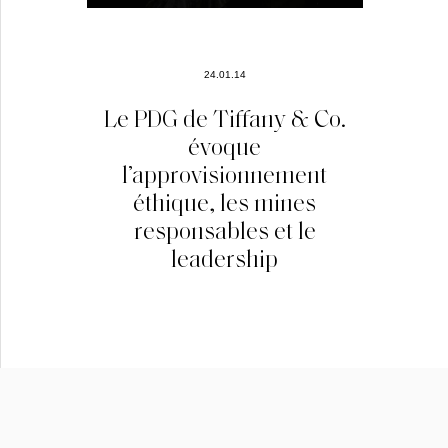
24.01.14
Le PDG de Tiffany & Co.
évoque
l’approvisionnement
éthique, les mines
responsables et le
leadership