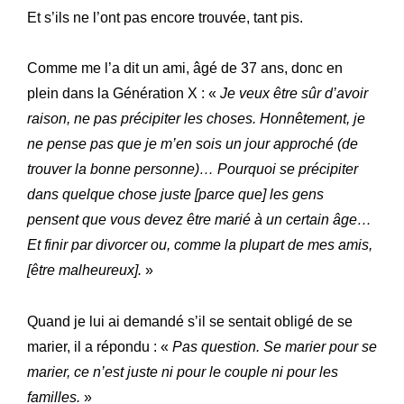
Et s’ils ne l’ont pas encore trouvée, tant pis.
Comme me l’a dit un ami, âgé de 37 ans, donc en
plein dans la Génération X : «
Je veux être sûr d’avoir
raison, ne pas précipiter les choses. Honnêtement, je
ne pense pas que je m’en sois un jour approché (de
trouver la bonne personne)… Pourquoi se précipiter
dans quelque chose juste [parce que] les gens
pensent que vous devez être marié à un certain âge…
Et finir par divorcer ou, comme la plupart de mes amis,
[être malheureux].
»
Quand je lui ai demandé s’il se sentait obligé de se
marier, il a répondu : «
Pas question. Se marier pour se
marier, ce n’est juste ni pour le couple ni pour les
familles.
»