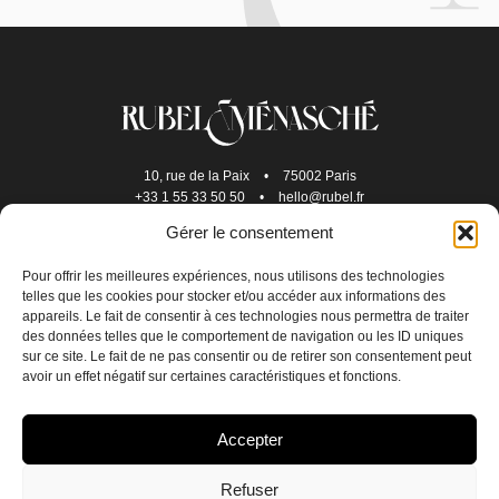
10, rue de la Paix
•
75002 Paris
+33 1 55 33 50 50
•
hello@rubel.fr
Gérer le consentement
Pour offrir les meilleures expériences, nous utilisons des technologies
telles que les cookies pour stocker et/ou accéder aux informations des
appareils. Le fait de consentir à ces technologies nous permettra de traiter
des données telles que le comportement de navigation ou les ID uniques
sur ce site. Le fait de ne pas consentir ou de retirer son consentement peut
avoir un effet négatif sur certaines caractéristiques et fonctions.
NOUS REJOINDRE
Accepter
NOUS CONTACTER
Refuser