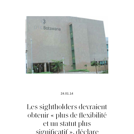
24.01.14
Les sightholders devraient
obtenir « plus de flexibilité
et un statut plus
significatif », déclare