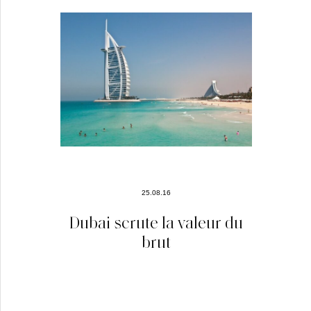
25.08.16
Dubai scrute la valeur du
brut