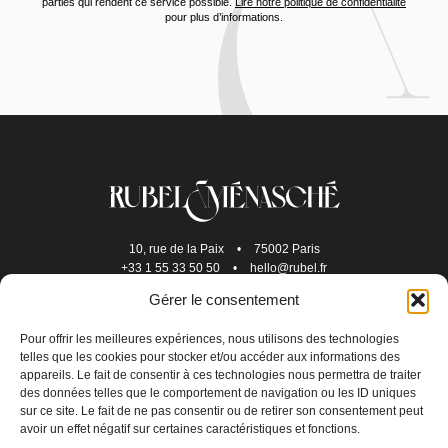
parties qui rendent ce service possible.
Lire notre politique de confidentialité
pour plus d’informations.
10, rue de la Paix
•
75002 Paris
+33 1 55 33 50 50
•
hello@rubel.fr
Gérer le consentement
Pour offrir les meilleures expériences, nous utilisons des technologies
telles que les cookies pour stocker et/ou accéder aux informations des
appareils. Le fait de consentir à ces technologies nous permettra de traiter
des données telles que le comportement de navigation ou les ID uniques
sur ce site. Le fait de ne pas consentir ou de retirer son consentement peut
avoir un effet négatif sur certaines caractéristiques et fonctions.