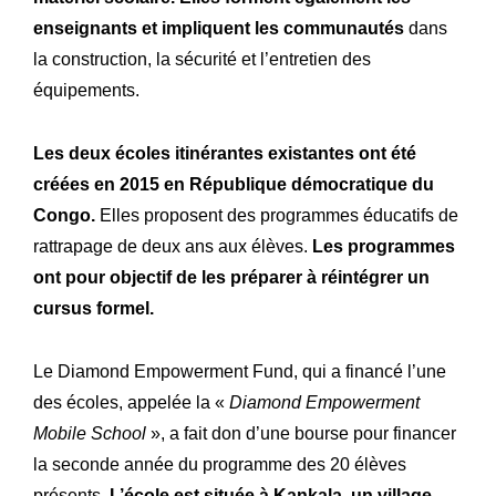
enseignants et impliquent les communautés
dans
la construction, la sécurité et l’entretien des
équipements.
Les deux écoles itinérantes existantes ont été
créées en 2015 en République démocratique du
Congo.
Elles proposent des programmes éducatifs de
rattrapage de deux ans aux élèves.
Les programmes
ont pour objectif de les préparer à réintégrer un
cursus formel.
Le Diamond Empowerment Fund, qui a financé l’une
des écoles, appelée la «
Diamond Empowerment
Mobile School
», a fait don d’une bourse pour financer
la seconde année du programme des 20 élèves
présents.
L’école est située à Kankala, un village