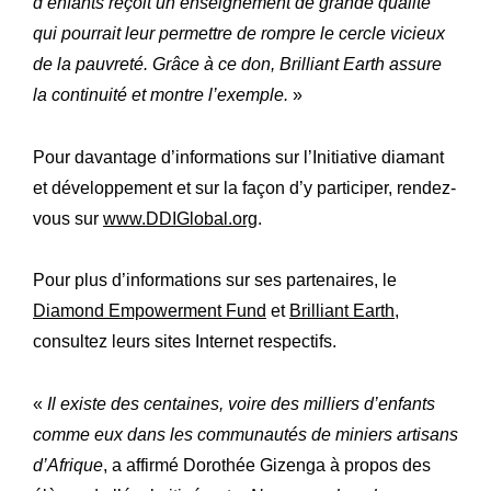
d’enfants reçoit un enseignement de grande qualité
qui pourrait leur permettre de rompre le cercle vicieux
de la pauvreté. Grâce à ce don, Brilliant Earth assure
la continuité et montre l’exemple.
»
Pour davantage d’informations sur l’Initiative diamant
et développement et sur la façon d’y participer, rendez-
vous sur
www.DDIGlobal.org
.
Pour plus d’informations sur ses partenaires, le
Diamond Empowerment Fund
et
Brilliant Earth
,
consultez leurs sites Internet respectifs.
«
Il existe des centaines, voire des milliers d’enfants
comme eux dans les communautés de miniers artisans
d’Afrique
, a affirmé Dorothée Gizenga à propos des