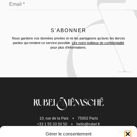
Nous gardons vos données privées et ne les partageons qu’avec les tierces
parties qui rendent ce service possible.
Lire notre politique de confidentialité
pour plus d’informations.
10, rue de la Paix
•
75002 Paris
+33 1 55 33 50 50
•
hello@rubel.fr
Gérer le consentement