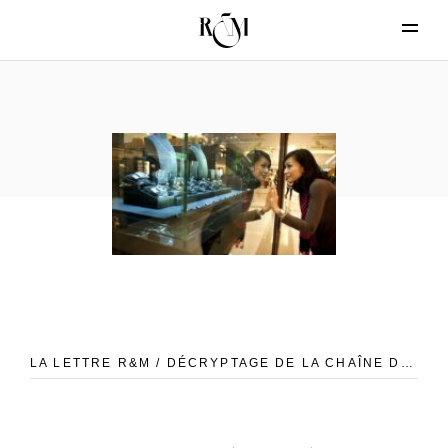
LA LETTRE R&M / DÉCRYPTAGE DE LA CHAÎNE DE VALEUR