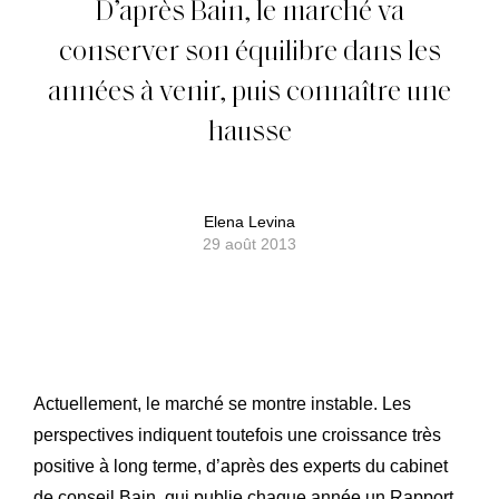
D’après Bain, le marché va
conserver son équilibre dans les
années à venir, puis connaître une
hausse
Elena Levina
29 août 2013
Actuellement, le marché se montre instable. Les
perspectives indiquent toutefois une croissance très
positive à long terme, d’après des experts du cabinet
de conseil Bain, qui publie chaque année un Rapport