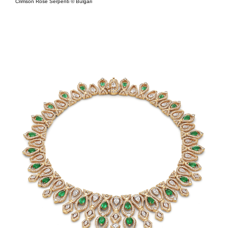
Crimson Rose Serpenti © Bulgari