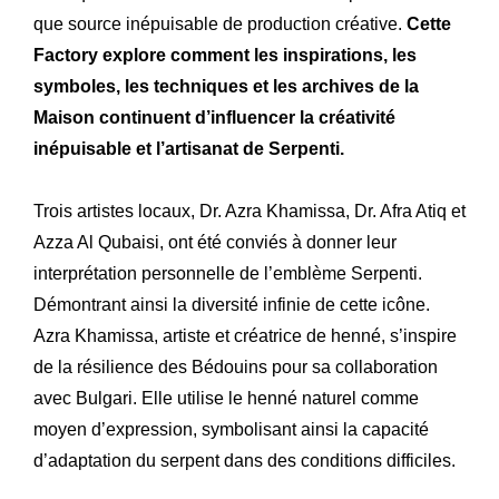
que source inépuisable de production créative.
Cette
Factory explore comment les inspirations, les
symboles, les techniques et les archives de la
Expertise
Notre
Maison continuent d’influencer la créativité
inépuisable et l’artisanat de Serpenti.
Innovations
Nos
Atelier
Notre
Trois artistes locaux, Dr. Azra Khamissa, Dr. Afra Atiq et
Azza Al Qubaisi, ont été conviés à donner leur
Histoire
Notre
interprétation personnelle de l’emblème Serpenti.
Engagements
Nos
Démontrant ainsi la diversité infinie de cette icône.
Azra Khamissa, artiste et créatrice de henné, s’inspire
Lettre R&M
La
de la résilience des Bédouins pour sa collaboration
avec Bulgari. Elle utilise le henné naturel comme
moyen d’expression, symbolisant ainsi la capacité
d’adaptation du serpent dans des conditions difficiles.