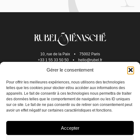
10, rue de la Paix
•
75002 Paris
+33 1 55 33 50 50
•
hello@rubel.fr
Gérer le consentement
Pour offrir les meilleures expériences, nous utilisons des technologies
telles que les cookies pour stocker et/ou accéder aux informations des
appareils. Le fait de consentir à ces technologies nous permettra de traiter
des données telles que le comportement de navigation ou les ID uniques
sur ce site. Le fait de ne pas consentir ou de retirer son consentement peut
avoir un effet négatif sur certaines caractéristiques et fonctions.
NOUS REJOINDRE
Accepter
NOUS CONTACTER