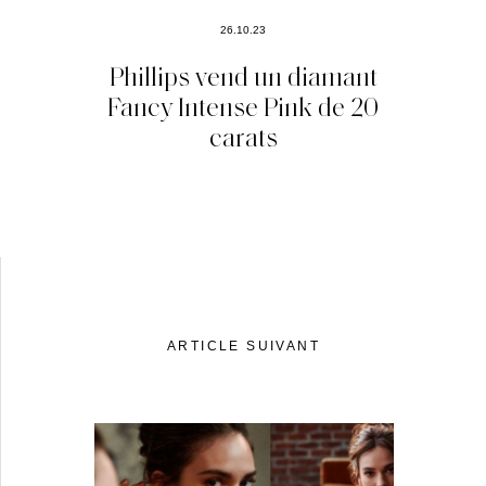
26.10.23
Phillips vend un diamant
Fancy Intense Pink de 20
carats
ARTICLE SUIVANT