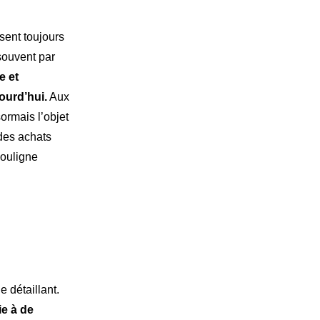
sent toujours
souvent par
e et
ourd’hui.
Aux
ormais l’objet
des achats
souligne
e détaillant.
ie à de