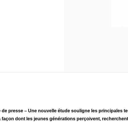
é
d
e presse – Une nouvelle étude souligne les principales 
a faç
on dont les jeunes générations perçoivent, recherchent