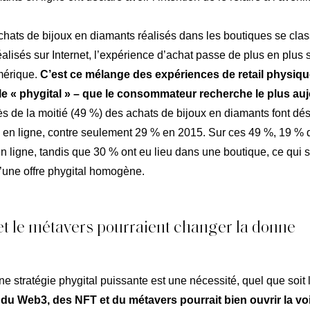
hats de bijoux en diamants réalisés dans les boutiques se clas
alisés sur Internet, l’expérience d’achat passe de plus en plus 
mérique.
C’est ce mélange des expériences de retail physiqu
e « phygital » – que le consommateur recherche le plus auj
ès de la moitié (49 %) des achats de bijoux en diamants font dés
 en ligne, contre seulement 29 % en 2015. Sur ces 49 %, 19 % 
n ligne, tandis que 30 % ont eu lieu dans une boutique, ce qui 
’une offre phygital homogène.
t le métavers pourraient changer la donne
ne stratégie phygital puissante est une nécessité, quel que soit l
e du Web3, des NFT et du métavers pourrait bien ouvrir la vo