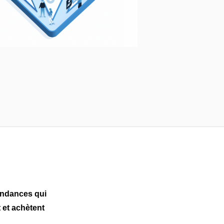
tendances qui
 et achètent