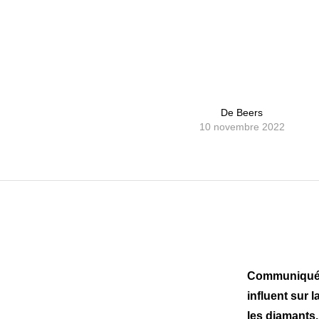
De Beers
10 novembre 2022
Communiqu
influent sur l
les diamants.