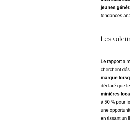
jeunes génér
tendances ana
Les valeur
Le rapport a 
cherchent dé
marque lorsqu
déclaré que le
minières loca
à 50 % pour le
une opportuni
en tissant un l