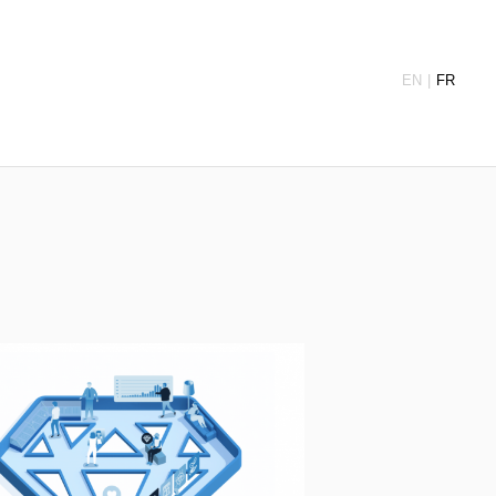
EN
FR