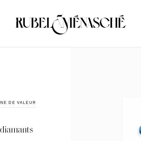
ÎNE DE VALEUR
 diamants