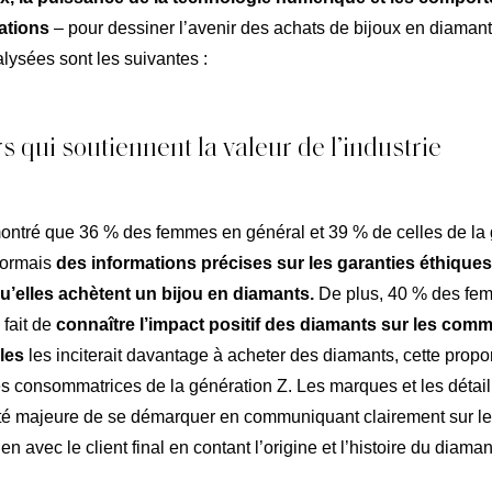
ations
– pour dessiner l’avenir des achats de bijoux en diamant
lysées sont les suivantes :
s qui soutiennent la valeur de l’industrie
montré que 36 % des femmes en général et 39 % de celles de la
sormais
des informations précises sur les garanties éthique
’elles achètent un bijou en diamants.
De plus, 40 % des fe
 fait de
connaître l’impact positif des diamants sur les co
les
les inciterait davantage à acheter des diamants, cette propo
s consommatrices de la génération Z. Les marques et les détaill
té majeure de se démarquer en communiquant clairement sur leu
ien avec le client final en contant l’origine et l’histoire du diaman