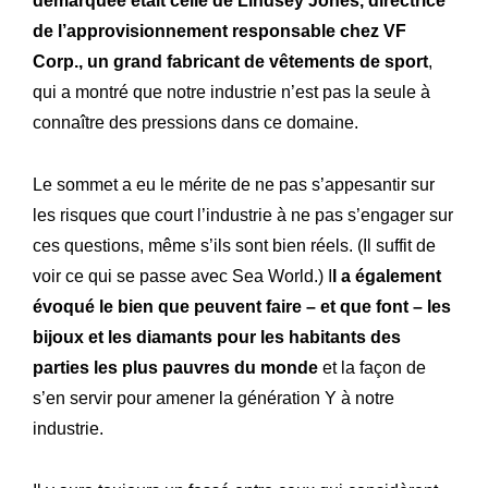
démarquée était celle de Lindsey Jones, directrice
de l’approvisionnement responsable chez VF
Corp., un grand fabricant de vêtements de sport
,
qui a montré que notre industrie n’est pas la seule à
connaître des pressions dans ce domaine.
Le sommet a eu le mérite de ne pas s’appesantir sur
les risques que court l’industrie à ne pas s’engager sur
ces questions, même s’ils sont bien réels. (Il suffit de
voir ce qui se passe avec Sea World.) I
l a également
évoqué le bien que peuvent faire – et que font – les
bijoux et les diamants pour les habitants des
parties les plus pauvres du monde
et la façon de
Expertise
Notre
s’en servir pour amener la génération Y à notre
Innovations
Nos
industrie.
Atelier
Notre