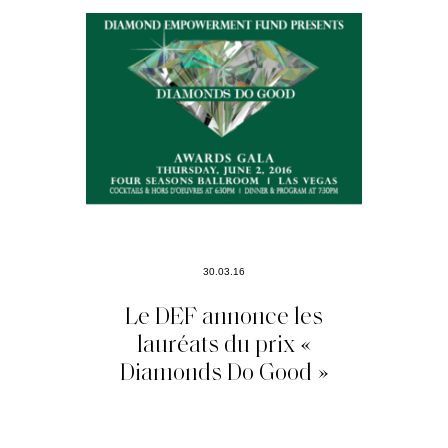
30.03.16
Le DEF annonce les
lauréats du prix «
Diamonds Do Good »