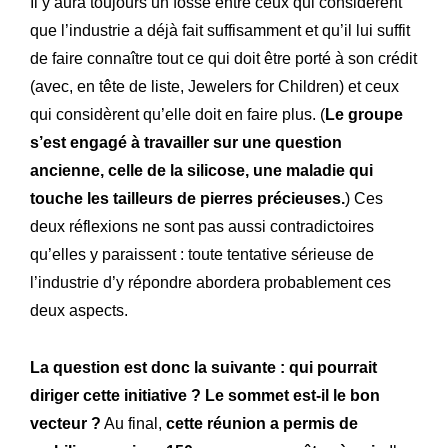
Il y aura toujours un fossé entre ceux qui considèrent
Histoire
Notre
que l’industrie a déjà fait suffisamment et qu’il lui suffit
de faire connaître tout ce qui doit être porté à son crédit
Engagements
Nos
(avec, en tête de liste, Jewelers for Children) et ceux
Lettre R&M
La
qui considèrent qu’elle doit en faire plus. (
Le groupe
s’est engagé à travailler sur une question
ancienne, celle de la silicose, une maladie qui
touche les tailleurs de pierres précieuses.
) Ces
deux réflexions ne sont pas aussi contradictoires
qu’elles y paraissent : toute tentative sérieuse de
l’industrie d’y répondre abordera probablement ces
deux aspects.
La question est donc la suivante : qui pourrait
diriger cette initiative ? Le sommet est-il le bon
vecteur ?
Au final,
cette réunion a permis de